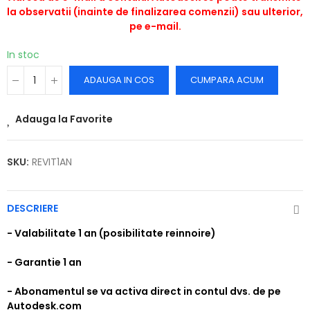
la observatii (inainte de finalizarea comenzii) sau ulterior,
pe e-mail.
In stoc
ADAUGA IN COS
CUMPARA ACUM
Adauga la Favorite
SKU:
REVIT1AN
DESCRIERE
- Valabilitate 1 an (posibilitate reinnoire)
- Garantie 1 an
- Abonamentul se va activa direct in contul dvs. de pe
Autodesk.com