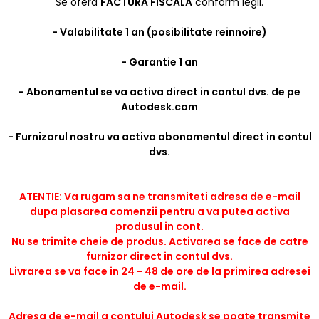
Se ofera
FACTURA FISCALA
conform legii.
- Valabilitate 1 an (posibilitate reinnoire)
- Garantie 1 an
- Abonamentul se va activa direct in contul dvs. de pe
Autodesk.com
- Furnizorul nostru va activa abonamentul direct in contul
dvs.
ATENTIE: Va rugam sa ne transmiteti adresa de e-mail
dupa plasarea comenzii pentru a va putea activa
produsul in cont.
Nu se trimite cheie de produs. Activarea se face de catre
furnizor direct in contul dvs.
Livrarea se va face in 24 - 48 de ore de la primirea adresei
de e-mail.
Adresa de e-mail a contului Autodesk se poate transmite