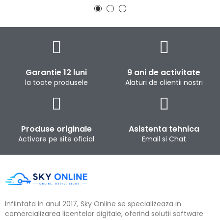
Garantie 12 luni
9 ani de activitate
la toate produsele
Alaturi de clientii nostri
Produse originale
Asistenta tehnica
Activare pe site oficial
Email si Chat
Infiintata in anul 2017, Sky Online se specializeaza in
comercializarea licentelor digitale, oferind solutii software