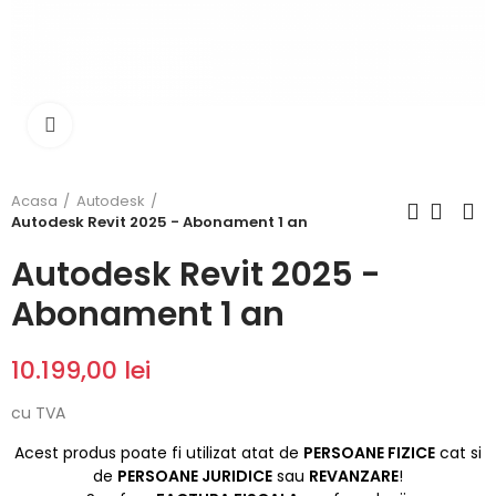
Click to enlarge
Acasa
Autodesk
Autodesk Revit 2025 - Abonament 1 an
Autodesk Revit 2025 -
Abonament 1 an
10.199,00 lei
cu TVA
Acest produs poate fi utilizat atat de
PERSOANE FIZICE
cat si
de
PERSOANE JURIDICE
sau
REVANZARE
!